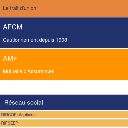
Le trait d'union
AFCM
Cautionnement depuis 1908
AMF
Mutuelle d'Assurances
Réseau social
DIRCOFI Aquitaine
RIFSEEP